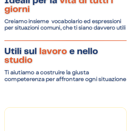
Ideali per la
vita di tutti i
giorni
Creiamo insieme
vocabolario ed espressioni
per situazioni comuni, che ti siano davvero utili
Utili sul
lavoro
e nello
studio
Ti aiutiamo a costruire la giusta
competerenza per affrontare ogni situazione