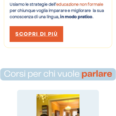
Usiamo le strategie dell’
educazione non formale
per
chiunque voglia imparare e migliorare
la sua
conoscenza di una lingua,
in modo pratico
.
SCOPRI DI PIÙ