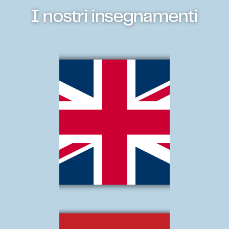
I nostri insegnamenti