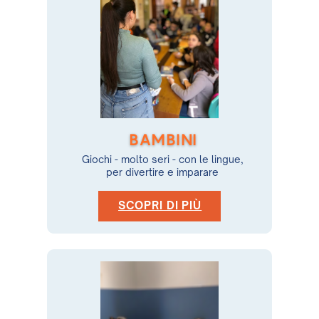
BAMBINI
Giochi - molto seri - con le lingue,
per divertire e imparare
SCOPRI DI PIÙ