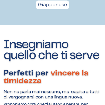
Insegniamo
quello che ti serve
Perfetti per
vincere la
timidezza
Non ne parla mai nessuno, ma
capita a tutti
di vergognarsi con una lingua nuova.
Proponiamo corsi che ti aiutano a parlare, per